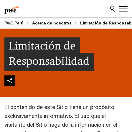
Skip
Skip
to
to
content
footer
PwC Perú
Acerca de nosotros
Limitación de Responsab
Limitación de
Responsabilidad
El contenido de este Sitio tiene un propósito
exclusivamente informativo. El uso que el
visitante del Sitio haga de la información en él