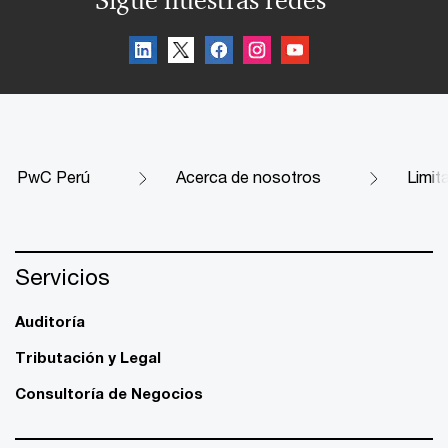
PwC Perú
Acerca de nosotros
Limit
Servicios
Auditoría
Tributación y Legal
Consultoría de Negocios