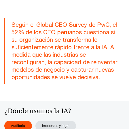
Vi
Según el Global CEO Survey de PwC, el
52 % de los CEO peruanos cuestiona si
su organización se transforma lo
suficientemente rápido frente a la IA. A
medida que las industrias se
reconfiguran, la capacidad de reinventar
modelos de negocio y capturar nuevas
oportunidades se vuelve decisiva.
¿Dónde usamos la IA?
Auditoría
Impuestos y legal