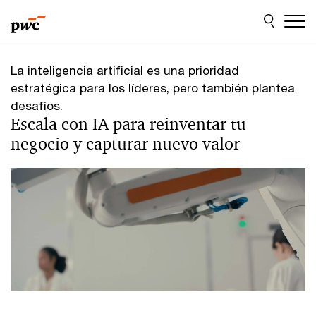
Skip
Skip
to
to
content
footer
La inteligencia artificial es una prioridad
estratégica para los líderes, pero también plantea
desafíos.
Escala con IA para reinventar tu
negocio y capturar nuevo valor