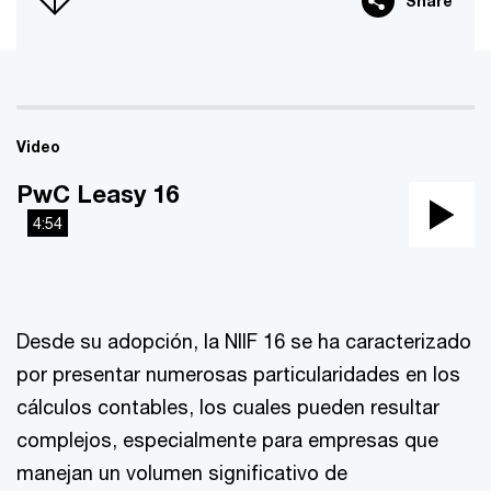
Share
Video
PwC Leasy 16
4:54
Pla
Vi
Desde su adopción, la NIIF 16 se ha caracterizado
por presentar numerosas particularidades en los
cálculos contables, los cuales pueden resultar
complejos, especialmente para empresas que
manejan un volumen significativo de