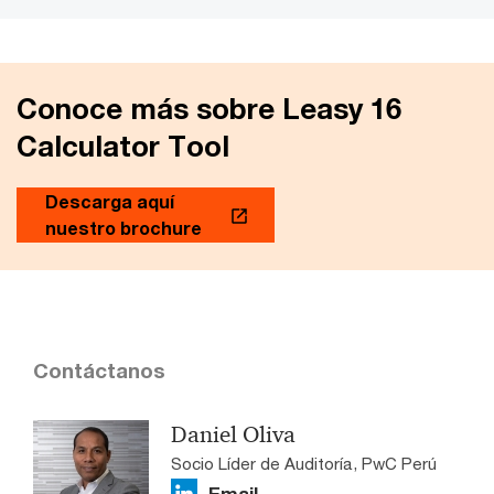
Conoce más sobre Leasy 16
Calculator Tool
Descarga aquí
nuestro brochure
Contáctanos
Daniel Oliva
Socio Líder de Auditoría, PwC Perú